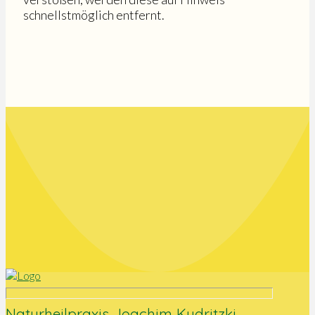
schnellstmöglich entfernt.
Naturheilpraxis Joachim Kudritzki