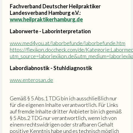
Fachverband Deutscher Heilpraktiker
Landesverband Hamburg e.V.:
www.heilpraktikerhamburg.de
Laborwerte - Laborinterpretation
www.med4you.at/laborbefunde/laborbefunde.htm
https://flexikon.doccheck.com/de/Kategorie:Labormed
utm_source=laborlexikon.de&utm_medium=laborlexik
Labordiabnostik - Stuhldiagnostik
www.enterosan.de
Gemäß § 5 Abs.1 TDG bin ich ausschließlich nur
für die eigenen Inhalte verantwortlich. Für Links
auf fremde Inhalte dritter Anbieter bin ich gemäß
§ 5 Abs.2 TDG nur verantwortlich, wenn ich von
einem rechtswidrigen oder strafbaren Gehalt
positive Kenntnis habe und es technisch möglich