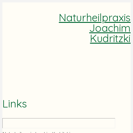
Naturheilpraxis
Joachim
Kudritzki
Links