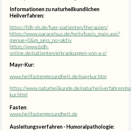
Informationen zu naturheilkundlichen
Heilverfahren:
https://fdh-sh.de/fuer-patienten/therapien/
https://www.paracelsus.de/heilv/basis_main.asp?
menue=0&m_sess_no=aktiv
https://www.bdh-
online.de/patienten/erkrankungen-von-a-z/
Mayr-Kur:
www.heilfastengesundheit.de/mayrkur.htm
https://www.naturheilkunde.de/naturheilverfahren/ma
kur.html
Fasten
:
www.heilfastengesundheit.de
Ausleitungsverfahren - Humoralpathologie: