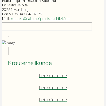
Naturheilpraxis Joachim Kudritzki
Erikastraße 68a
20251 Hamburg
Fon & Fax 040 / 46 36 73
Mail:
kontakt@naturheilpraxis-kudritzki.de
Kräuterheilkunde
heilkräuter.de
heilkräuter.de
heilkräuter.de