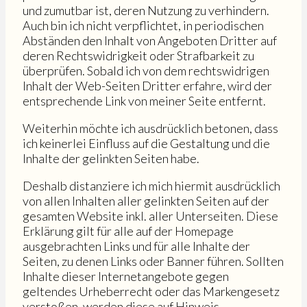
und zumutbar ist, deren Nutzung zu verhindern.
Auch bin ich nicht verpflichtet, in periodischen
Abständen den Inhalt von Angeboten Dritter auf
deren Rechtswidrigkeit oder Strafbarkeit zu
überprüfen. Sobald ich von dem rechtswidrigen
Inhalt der Web-Seiten Dritter erfahre, wird der
entsprechende Link von meiner Seite entfernt.
Weiterhin möchte ich ausdrücklich betonen, dass
ich keinerlei Einfluss auf die Gestaltung und die
Inhalte der gelinkten Seiten habe.
Deshalb distanziere ich mich hiermit ausdrücklich
von allen Inhalten aller gelinkten Seiten auf der
gesamten Website inkl. aller Unterseiten. Diese
Erklärung gilt für alle auf der Homepage
ausgebrachten Links und für alle Inhalte der
Seiten, zu denen Links oder Banner führen. Sollten
Inhalte dieser Internetangebote gegen
geltendes Urheberrecht oder das Markengesetz
verstoßen, werden diese auf Hinweis