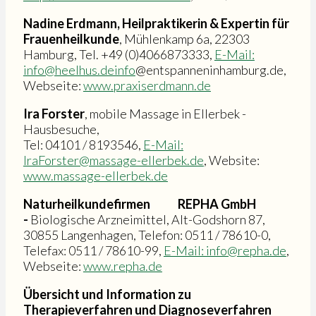
Nadine Erdmann, Heilpraktikerin & Expertin für
Frauenheilkunde
, Mühlenkamp 6a, 22303
Hamburg, Tel. +49 (0)4066873333,
E-Mail:
info@heelhus.deinfo
@entspanneninhamburg.de,
Webseite:
www.praxiserdmann.de
Ira Forster
, mobile Massage in Ellerbek -
Hausbesuche,
Tel: 04101 / 8193546,
E-Mail:
IraForster@massage-ellerbek.de
, Website:
www.massage-ellerbek.de
Naturheilkundefirmen REPHA GmbH
-
Biologische Arzneimittel, Alt-Godshorn 87,
30855 Langenhagen, Telefon: 0511 / 78610-0,
Telefax: 0511 / 78610-99,
E-Mail: info@repha.de
,
Webseite:
www.repha.de
Übersicht und Information zu
Therapieverfahren und Diagnoseverfahren