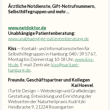
Ärztliche Notdienste, Gift-Notrufnummern,
Selbsthilfegruppen und mehr…
www.netdoktor.de
Unabhängige Patientenberatung:
www.unabhaengige-patientenberatung.de
Kiss
— Kontakt- und Informationsstellen für
Selbsthilfegruppen in Hamburg; 040 / 39 57 67,
Montag bis Donnerstag 10-18 Uhr,
www.kiss-
hh.de
, E-mail Zentrale:
kiss@paritaet-
hamburg.de
,
Freunde, Geschäftspartner und Kollegen
Kai Hoevel
,
iTurtle Design — Webdesign und Grafikdesign:
Gestaltung, Entwicklung und Einrichtung der
Webseiten der Naturheilpraxis Kudritzki
Heidbrache 9, 21224 Rosengarten